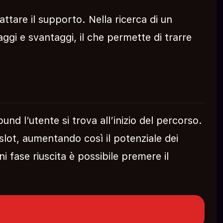
tattare il supporto. Nella ricerca di un
taggi e svantaggi, il che permette di trarre
nd l’utente si trova all’inizio del percorso.
 slot, aumentando così il potenziale dei
i fase riuscita è possibile premere il