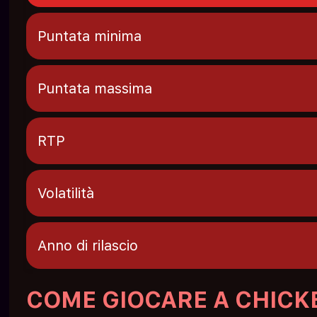
Puntata minima
Puntata massima
RTP
Volatilità
Anno di rilascio
COME GIOCARE A CHICK