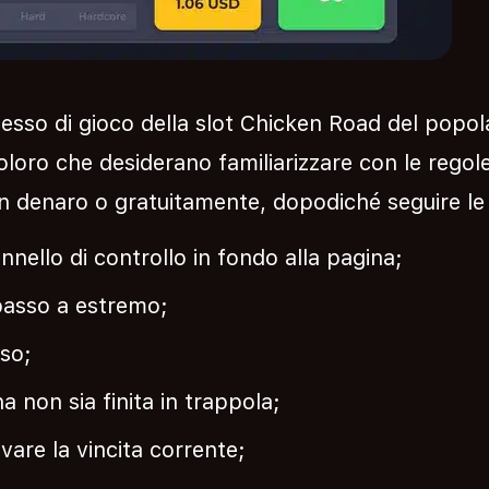
cesso di gioco della slot Chicken Road del popol
loro che desiderano familiarizzare con le regole 
n denaro o gratuitamente, dopodiché seguire le i
nello di controllo in fondo alla pagina;
 basso a estremo;
sso;
na non sia finita in trappola;
vare la vincita corrente;