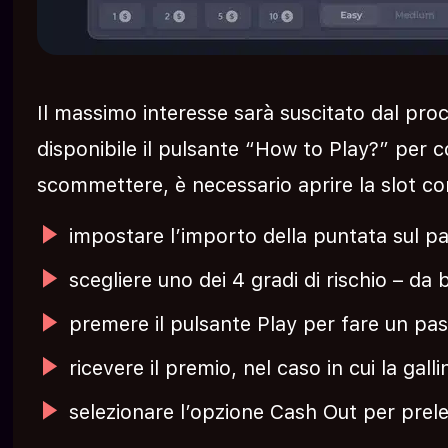
Il massimo interesse sarà suscitato dal pro
disponibile il pulsante “How to Play?” per co
scommettere, è necessario aprire la slot co
impostare l’importo della puntata sul pan
scegliere uno dei 4 gradi di rischio – da
premere il pulsante Play per fare un pa
ricevere il premio, nel caso in cui la galli
selezionare l’opzione Cash Out per prele