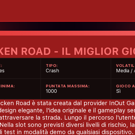
KEN ROAD - IL MIGLIOR G
:
TIPO:
VOLATIL
es
Crash
Media / 
INIMA:
PUNTATA MASSIMA:
GIOCO 
1000
Sì
icken Road è stata creata dal provider InOut Ga
design elegante, l'idea originale e il gameplay se
 attraversare la strada. Lungo il percorso l'uten
Nella slot sono previsti diversi livelli di rischio, 
di test in modalità demo da qualsiasi dispositivo.